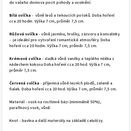
do vašeho domova pocit pohody a uvolnění.
Bílá svíčka
- vůně lesů a tekoucích potoků. Doba hoření
cca 20 hodin. Výška 7 cm, průměr 7,5 cm.
Růžová svíčka
- vůně jasmínu, hrušky, zázvoru a konvalinky
- je ideální pro vytvoření romantické atmosféry. Doba
hoření cca 20 hodin. Výška 7 cm, průměr 7,5 cm.
Krémová svíčka
- sladká vůně vanilky a teplého mléka s
nádechem kokosu Doba hoření cca 20 hod. Výška 7 cm,
průměr 7,5 cm.
Červená svíčka
- příjemná vůně lesních plodů, zeleně a
fialek. Doba hoření cca 20 hod. Výška 7 cm, průměr 7,5 cm.
Materiál - vosk na rostlinné bázi (minimálně 50%),
parafínový vosk, vůně.
Knot - bavlna a další materiály na základě celulózy.