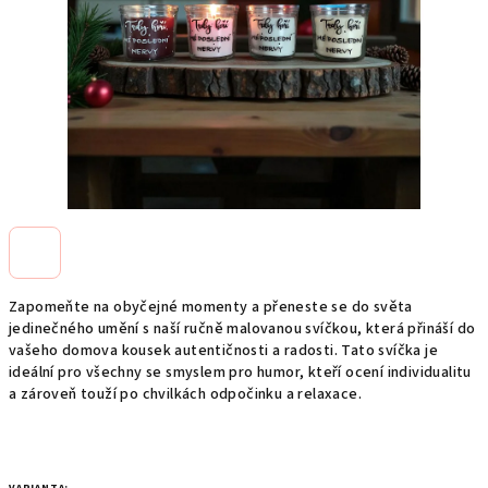
Zapomeňte na obyčejné momenty a přeneste se do světa
jedinečného umění s naší ručně malovanou svíčkou, která přináší do
vašeho domova kousek autentičnosti a radosti. Tato svíčka je
ideální pro všechny se smyslem pro humor, kteří ocení individualitu
a zároveň touží po chvilkách odpočinku a relaxace.