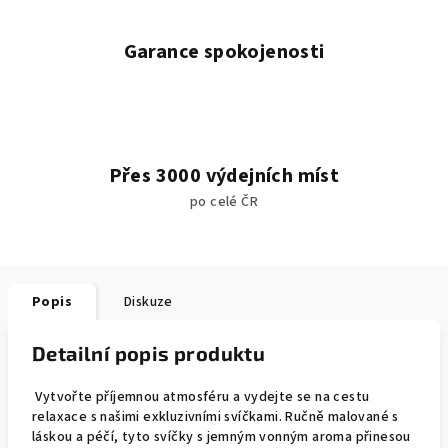
Garance spokojenosti
Přes 3000 výdejních míst
po celé ČR
Popis
Diskuze
Detailní popis produktu
Vytvořte příjemnou atmosféru a vydejte se na cestu
relaxace s našimi exkluzivními svíčkami. Ručně malované s
láskou a péčí, tyto svíčky s jemným vonným aroma přinesou