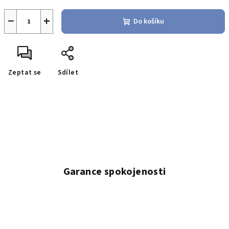
−
+
Do košíku
Zeptat se
Sdílet
Garance spokojenosti