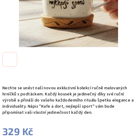
Nechte se unést naší novou exkluzivní kolekcí ručně malovaných
hrníčků s podtáckem. Každý kousek je jedinečný díky své ruční
výrobě a přináší do vašeho každodenního rituálu špetku elegance a
individuality. Nápis "Kafe a dort, nejlepší sport" vám bude
připomínat vaši vlastní jedinečnost každý den.
329 Kč