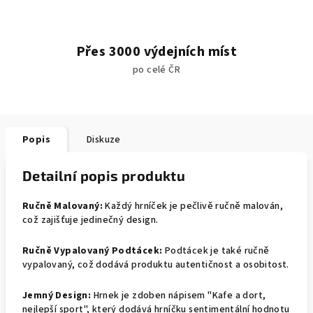
Přes 3000 výdejních míst
po celé ČR
Popis
Diskuze
Detailní popis produktu
Ručně Malovaný:
Každý hrníček je pečlivě ručně malován,
což zajišťuje jedinečný design.
Ručně Vypalovaný Podtácek:
Podtácek je také ručně
vypalovaný, což dodává produktu autentičnost a osobitost.
Jemný Design:
Hrnek je zdoben nápisem "Kafe a dort,
nejlepší sport", který dodává hrníčku sentimentální hodnotu